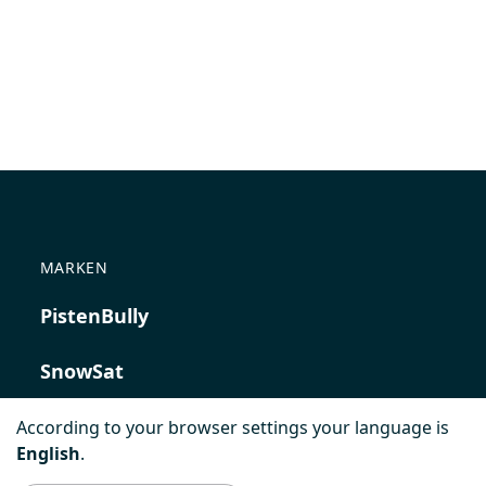
MARKEN
PistenBully
SnowSat
PowerBully
According to your browser settings your language is
English
.
BeachTech