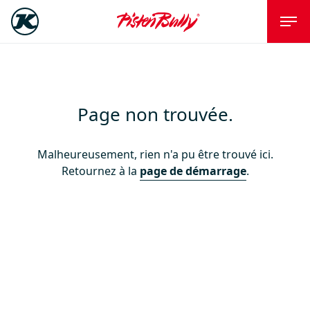
Page non trouvée.
Malheureusement, rien n'a pu être trouvé ici.
Retournez à la
page de démarrage
.