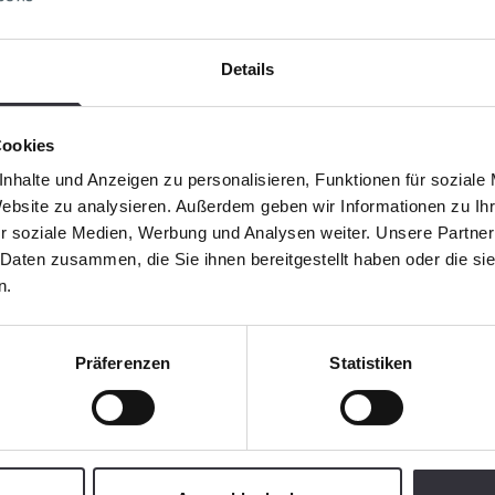
i diminué. Cela signifie également 25 % de c
 Cela permet aussi d’économiser du temps e
Details
Cookies
nhalte und Anzeigen zu personalisieren, Funktionen für soziale
Website zu analysieren. Außerdem geben wir Informationen zu I
r soziale Medien, Werbung und Analysen weiter. Unsere Partner
 Daten zusammen, die Sie ihnen bereitgestellt haben oder die s
n.
Präferenzen
Statistiken