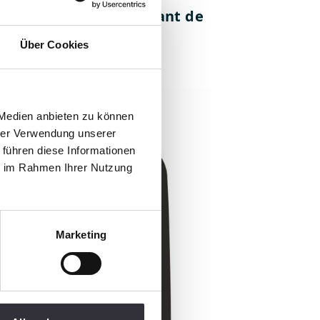
onnecteurs et tout autant de
t donc de l’argent.
Über Cookies
 Medien anbieten zu können
hrer Verwendung unserer
 führen diese Informationen
ie im Rahmen Ihrer Nutzung
Marketing