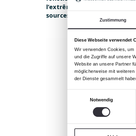
l’extrême, le poids lui auss
sources de pannes en moins.
Zustimmung
Diese Webseite verwendet 
Wir verwenden Cookies, um I
und die Zugriffe auf unsere 
Website an unsere Partner fü
möglicherweise mit weiteren
der Dienste gesammelt habe
Einwilligungsauswahl
Notwendig