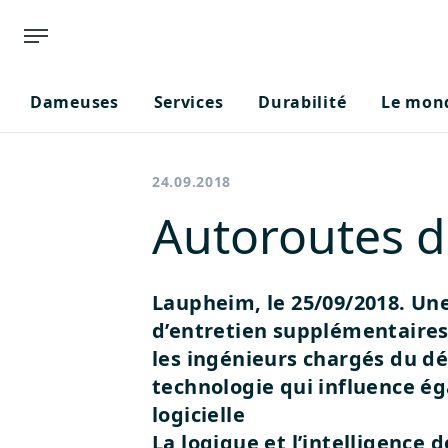
Dameuses
Services
Durabilité
Le mond
24.09.2018
Autoroutes de
Laupheim, le 25/09/2018. Une
d’entretien supplémentaires 
les ingénieurs chargés du d
technologie qui influence 
logicielle
La logique et l’intelligenc