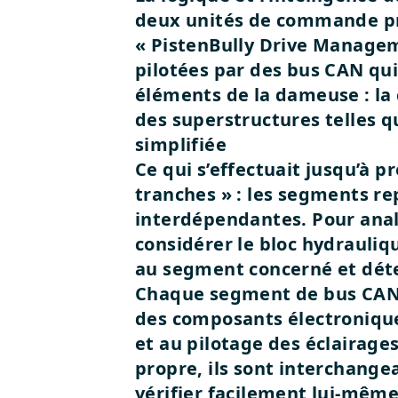
deux unités de commande prin
« PistenBully Drive Managem
pilotées par des bus CAN qui
éléments de la dameuse : la 
des superstructures telles qu
simplifiée
Ce qui s’effectuait jusqu’à 
tranches » : les segments re
interdépendantes. Pour anal
considérer le bloc hydrauli
au segment concerné et déte
Chaque segment de bus CAN 
des composants électroniques
et au pilotage des éclairage
propre, ils sont interchange
vérifier facilement lui-même