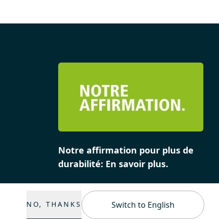
Notre affirmation pour plus de
durabilité: En savoir plus.
NO, THANKS
Switch to English