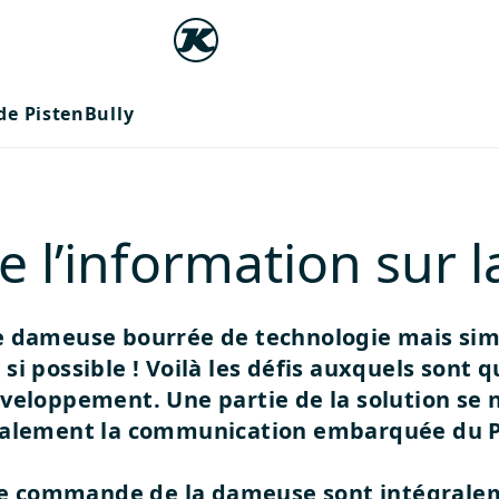
e PistenBully
 l’information sur la
 dameuse bourrée de technologie mais simpl
si possible ! Voilà les défis auxquels sont
éveloppement. Une partie de la solution s
également la communication embarquée du P
e de commande de la dameuse sont intégrale