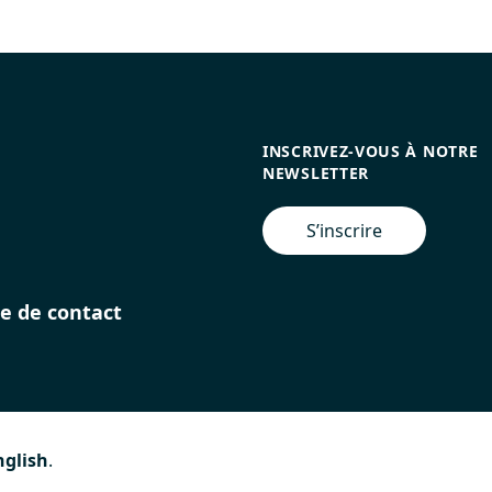
INSCRIVEZ-VOUS À NOTRE
NEWSLETTER
S’inscrire
e de contact
nglish
.