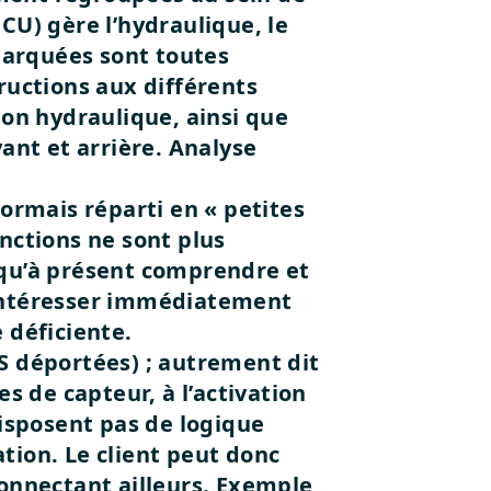
CU) gère l’hydraulique, le
barquées sont toutes
ructions aux différents
ion hydraulique, ainsi que
vant et arrière.
Analyse
sormais réparti en « petites
nctions ne sont plus
squ’à présent comprendre et
’intéresser immédiatement
 déficiente.
 déportées) ; autrement dit
 de capteur, à l’activation
disposent pas de logique
tion. Le client peut donc
connectant ailleurs.
Exemple