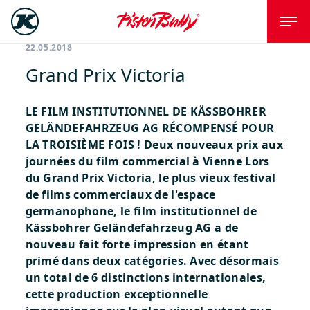
22.05.2018
Grand Prix Victoria
LE FILM INSTITUTIONNEL DE KÄSSBOHRER
GELÄNDEFAHRZEUG AG RÉCOMPENSÉ POUR
LA TROISIÈME FOIS !
Deux nouveaux prix aux
journées du film commercial à Vienne
Lors
du Grand Prix Victoria, le plus vieux festival
de films commerciaux de l'espace
germanophone, le film institutionnel de
Kässbohrer Geländefahrzeug AG a de
nouveau fait forte impression en étant
primé dans deux catégories. Avec désormais
un total de 6 distinctions internationales,
cette production exceptionnelle