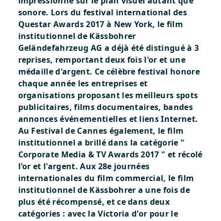
impressionne sur le plan visuel autant que
sonore.
Lors du festival international des
Questar Awards
2017 à New York, le film
institutionnel de Kässbohrer
Geländefahrzeug AG a déjà été distingué à 3
reprises, remportant deux fois l'or et une
médaille d'argent. Ce célèbre festival honore
chaque année les entreprises et
organisations proposant les meilleurs spots
publicitaires, films documentaires, bandes
annonces événementielles et liens Internet.
Au
Festival de Cannes
également, le film
institutionnel a brillé dans la catégorie "
Corporate Media & TV Awards 2017 " et récolé
l'or et l'argent. Aux
28e journées
internationales du film commercial
, le film
institutionnel de Kässbohrer a une fois de
plus été récompensé, et ce dans deux
catégories : avec la Victoria d'or pour le