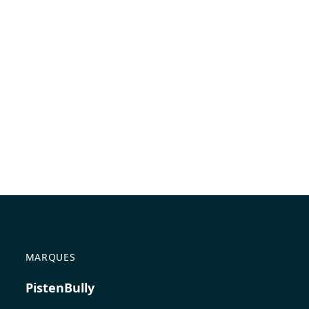
MARQUES
PistenBully