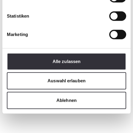
Statistiken
Marketing
Alle zulassen
Auswahl erlauben
Ablehnen