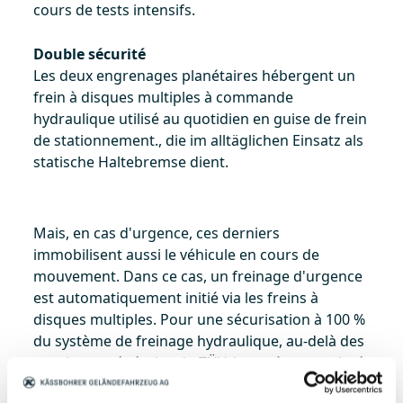
cours de tests intensifs.
Double sécurité
Les deux engrenages planétaires hébergent un
frein à disques multiples à commande
hydraulique utilisé au quotidien en guise de frein
de stationnement., die im alltäglichen Einsatz als
statische Haltebremse dient.
Mais, en cas d'urgence, ces derniers
immobilisent aussi le véhicule en cours de
mouvement. Dans ce cas, un freinage d'urgence
est automatiquement initié via les freins à
disques multiples. Pour une sécurisation à 100 %
du système de freinage hydraulique, au-delà des
consignes générales du TÜV, le système est doté
d'une deuxième vanne de frein indépendante et