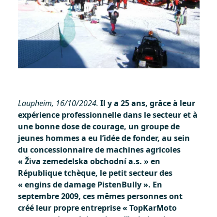
Laupheim, 16/10/2024.
Il y a 25 ans, grâce à leur
expérience professionnelle dans le secteur et à
une bonne dose de courage, un groupe de
jeunes hommes a eu l’idée de fonder, au sein
du concessionnaire de machines agricoles
« Živa zemedelska obchodní a.s. » en
République tchèque, le petit secteur des
« engins de damage PistenBully ». En
septembre 2009, ces mêmes personnes ont
créé leur propre entreprise « TopKarMoto