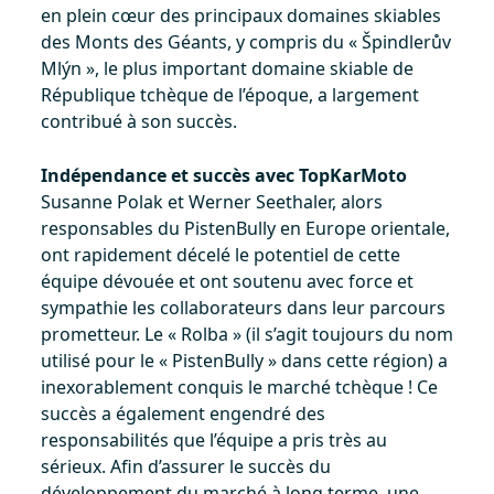
en plein cœur des principaux domaines skiables
des Monts des Géants, y compris du « Špindlerův
Mlýn », le plus important domaine skiable de
République tchèque de l’époque, a largement
contribué à son succès.
Indépendance et succès avec TopKarMoto
Susanne Polak et Werner Seethaler, alors
responsables du PistenBully en Europe orientale,
ont rapidement décelé le potentiel de cette
équipe dévouée et ont soutenu avec force et
sympathie les collaborateurs dans leur parcours
prometteur. Le « Rolba » (il s’agit toujours du nom
utilisé pour le « PistenBully » dans cette région) a
inexorablement conquis le marché tchèque ! Ce
succès a également engendré des
responsabilités que l’équipe a pris très au
sérieux. Afin d’assurer le succès du
développement du marché à long terme, une