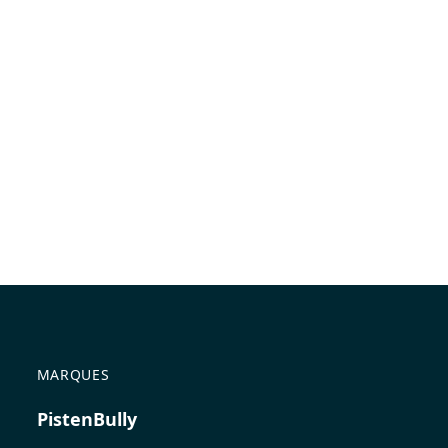
MARQUES
PistenBully