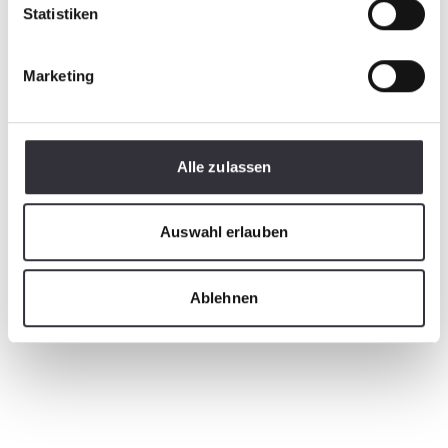
Statistiken
Marketing
PistenBully Personenkabine 15 Personen
Alle zulassen
ROPS Certificate
Auswahl erlauben
Type: application/pdf
Taille du fichier: 289.83 KB
Ablehnen
Download