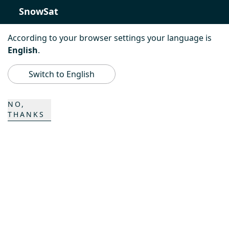
SnowSat
PowerBully
According to your browser settings your language is
English
.
BeachTech
Switch to English
ProAcademy
NO,
THANKS
K COMPOSITES
CONTACT
Carrière
Contacts