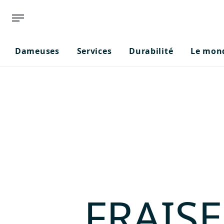
Dameuses
Services
Durabilité
Le mond
FRAISE