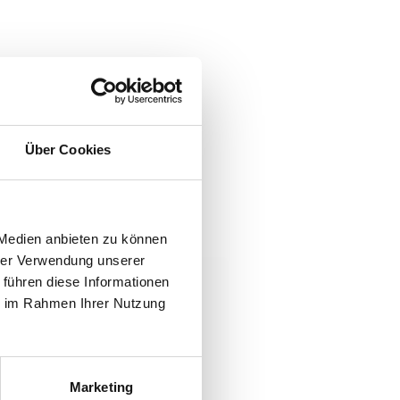
tis
Über Cookies
 Medien anbieten zu können
hrer Verwendung unserer
 führen diese Informationen
ie im Rahmen Ihrer Nutzung
Marketing