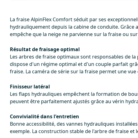
La fraise AlpinFlex Comfort séduit par ses exceptionnel
hydrauliquement depuis la cabine de conduite. Grâce au
empêche que la neige ne parvienne sur la fraise ou sur 
Résultat de fraisage optimal
Les arbres de fraise optimaux sont responsables de la p
dispose d'un régime optimal et d'un couple parfait gr
fraise. La caméra de série sur la fraise permet une vue 
Finisseur latéral
Les flaps hydrauliques empêchent la formation de bourr
peuvent être parfaitement ajustés grâce au vérin hydrau
Convivialité dans l'entretien
Bonne accessibilité, des vannes hydrauliques installées 
exemple. La construction stable de l'arbre de fraise et 