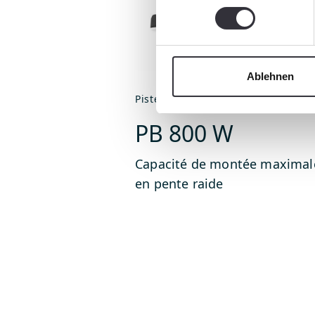
Ablehnen
PistenBully
PB 800 W
Capacité de montée maximal
en pente raide