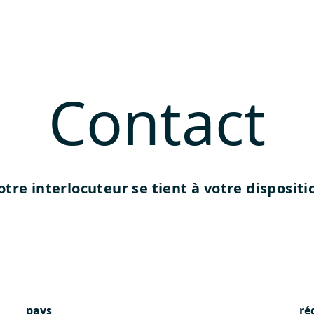
Contact
otre interlocuteur se tient à votre dispositi
pays
ré