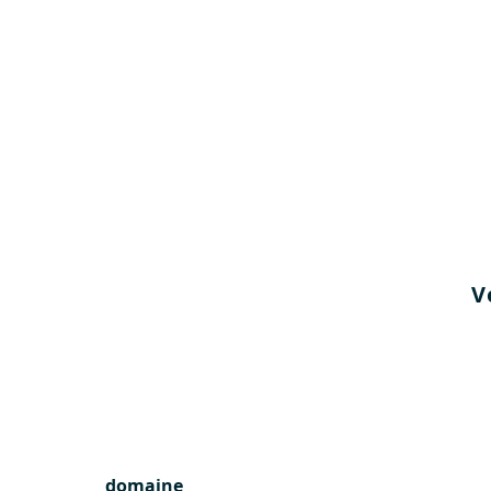
V
domaine