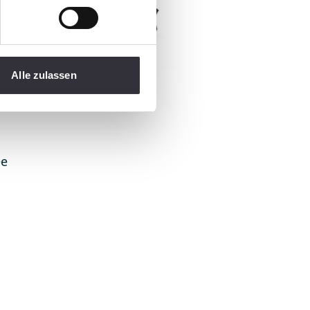
Alle zulassen
ée