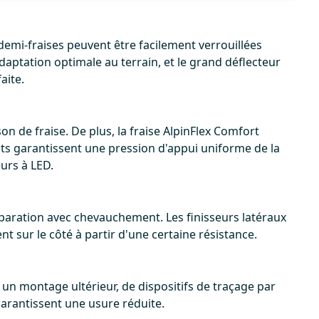
demi-fraises peuvent être facilement verrouillées
aptation optimale au terrain, et le grand déflecteur
aite.
n de fraise. De plus, la fraise AlpinFlex Comfort
ts garantissent une pression d'appui uniforme de la
eurs à LED.
éparation avec chevauchement. Les finisseurs latéraux
t sur le côté à partir d'une certaine résistance.
t un montage ultérieur, de dispositifs de traçage par
 garantissent une usure réduite.