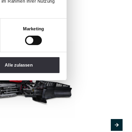
ati
ie im Rahmen Ihrer Nutzung
Marketing
Alle zulassen
PistenBully