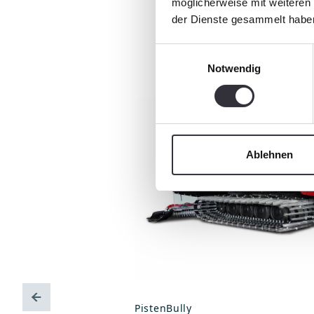
Pr
möglicherweise mit weiteren
der Dienste gesammelt habe
Einwilligungsauswahl
Notwendig
Ablehnen
PistenBully