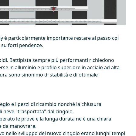
ully è particolarmente importante restare al passo coi
 su forti pendenze.
ripidi. Battipista sempre più performanti richiedono
e in alluminio e profilo superiore in acciaio ad alta
ura sono sinonimo di stabilità e di ottimale
regio e i pezzi di ricambio nonché la chiusura
di neve "trasportata" dal cingolo.
 superato le prove e la lunga durata ne è una chiara
le da manovrare.
ivo nello sviluppo del nuovo cingolo erano lunghi tempi