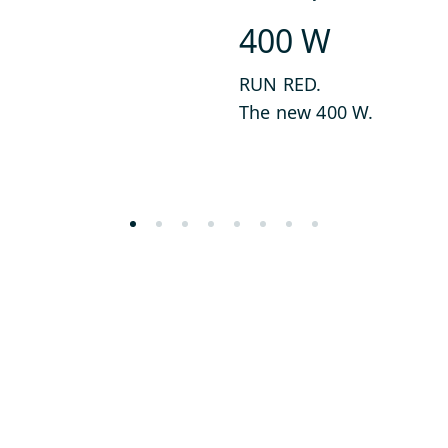
400 W
RUN RED.
The new 400 W.