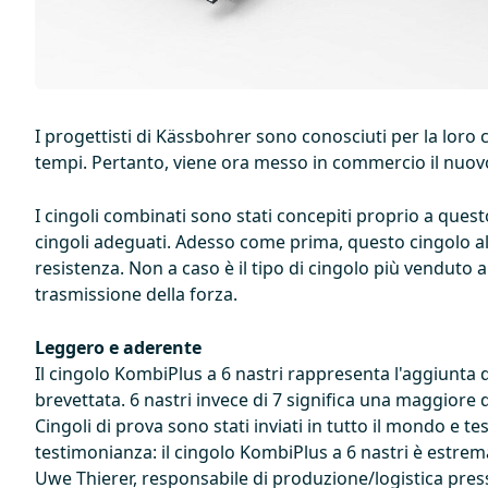
I progettisti di Kässbohrer sono conosciuti per la loro 
tempi. Pertanto, viene ora messo in commercio il nuovo 
I cingoli combinati sono stati concepiti proprio a quest
cingoli adeguati. Adesso come prima, questo cingolo all
resistenza. Non a caso è il tipo di cingolo più venduto 
trasmissione della forza.
Leggero e aderente
Il cingolo KombiPlus a 6 nastri rappresenta l'aggiunta d
brevettata. 6 nastri invece di 7 significa una maggiore 
Cingoli di prova sono stati inviati in tutto il mondo e te
testimonianza: il cingolo KombiPlus a 6 nastri è estre
Uwe Thierer, responsabile di produzione/logistica press