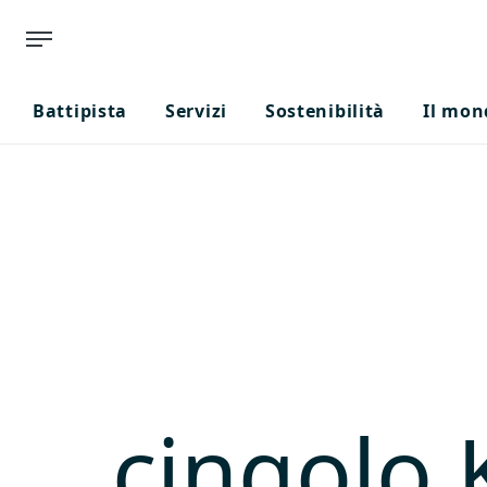
Battipista
Servizi
Sostenibilità
Il mon
cingolo 