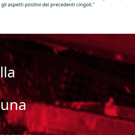
gli aspetti positivi dei precedenti cingoli."
lla
 una