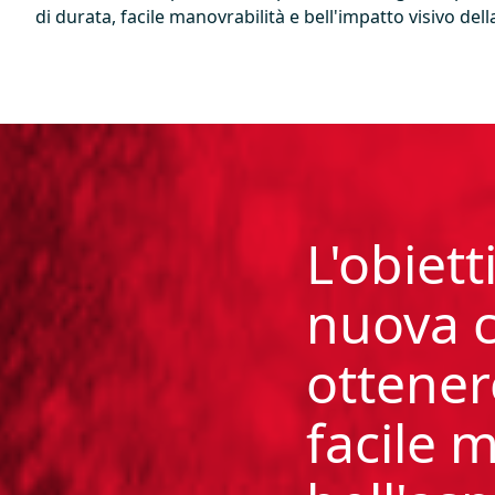
di durata, facile manovrabilità e bell'impatto visivo dell
L'obiett
nuova c
ottener
facile 