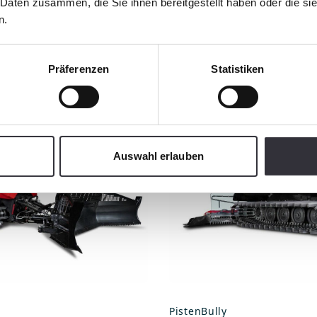
odotti abbin
 Daten zusammen, die Sie ihnen bereitgestellt haben oder die s
n.
Präferenzen
Statistiken
Auswahl erlauben
PistenBully