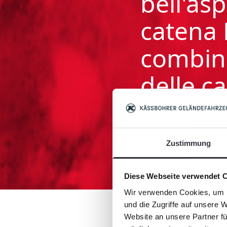
bell'as
catena
combina 
delle c
Uwe Thierer, Capo del
pista
Zustimmung
Diese Webseite verwendet 
Wir verwenden Cookies, um I
und die Zugriffe auf unsere 
Website an unsere Partner fü