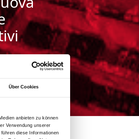
 nuova
e
ivi
el progetto della
Über Cookies
 Medien anbieten zu können
hrer Verwendung unserer
 führen diese Informationen