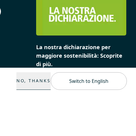
La nostra dichiarazione per
maggiore sostenibilità: Scoprite
di più.
NO, THANKS
Switch to English