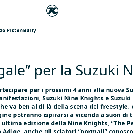
do PistenBully
ale” per la Suzuki 
tecipare per i prossimi 4 anni alla nuova Su
anifestazioni, Suzuki Nine Knights e Suzuk
e va ben al di là della scena del freestyle.
egine potranno ispirarsi a vicenda a suon di tr
'ultima edizione della Nine Knights, “The Pe
to Adige, anche gli sciatori “normali” conos