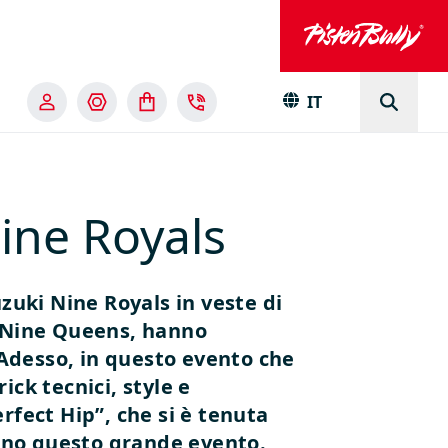
IT
Nine Royals
zuki Nine Royals in veste di
i Nine Queens, hanno
 Adesso, in questo evento che
ick tecnici, style e
rfect Hip”, che si è tenuta
cono questo grande evento.