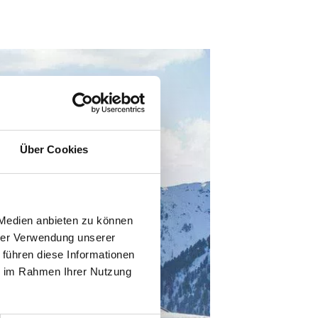
Über Cookies
 Medien anbieten zu können
hrer Verwendung unserer
 führen diese Informationen
ie im Rahmen Ihrer Nutzung