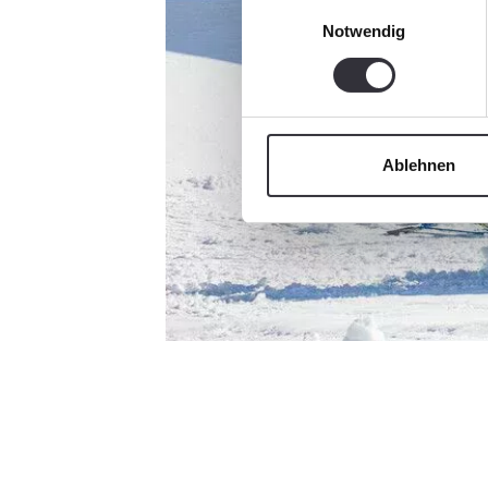
Einwilligungsauswahl
Notwendig
Ablehnen