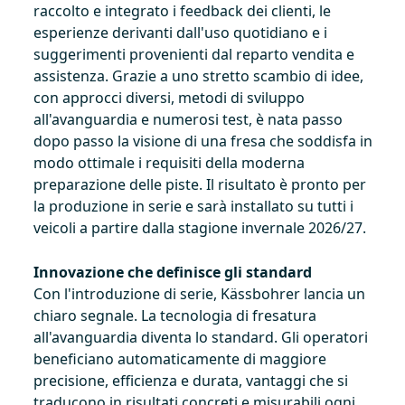
raccolto e integrato i feedback dei clienti, le
esperienze derivanti dall'uso quotidiano e i
suggerimenti provenienti dal reparto vendita e
assistenza. Grazie a uno stretto scambio di idee,
con approcci diversi, metodi di sviluppo
all'avanguardia e numerosi test, è nata passo
dopo passo la visione di una fresa che soddisfa in
modo ottimale i requisiti della moderna
preparazione delle piste. Il risultato è pronto per
la produzione in serie e sarà installato su tutti i
veicoli a partire dalla stagione invernale 2026/27.
Innovazione che definisce gli standard
Con l'introduzione di serie, Kässbohrer lancia un
chiaro segnale. La tecnologia di fresatura
all'avanguardia diventa lo standard. Gli operatori
beneficiano automaticamente di maggiore
precisione, efficienza e durata, vantaggi che si
traducono in risultati concreti e misurabili ogni