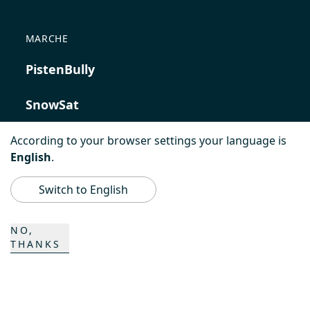
MARCHE
PistenBully
SnowSat
PowerBully
According to your browser settings your language is
English
.
BeachTech
Switch to English
ProAcademy
NO,
THANKS
K COMPOSITES