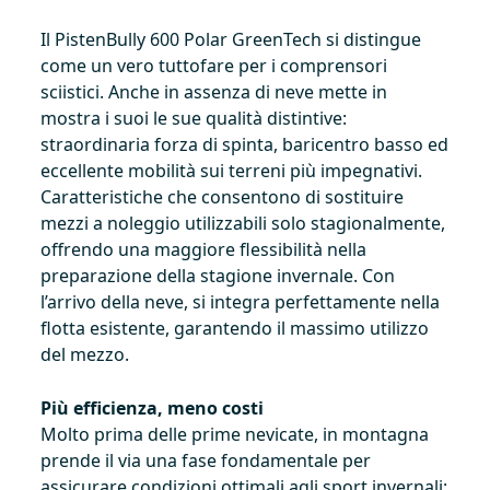
Il PistenBully 600 Polar GreenTech si distingue
come un vero tuttofare per i comprensori
sciistici. Anche in assenza di neve mette in
mostra i suoi le sue qualità distintive:
straordinaria forza di spinta, baricentro basso ed
eccellente mobilità sui terreni più impegnativi.
Caratteristiche che consentono di sostituire
mezzi a noleggio utilizzabili solo stagionalmente,
offrendo una maggiore flessibilità nella
preparazione della stagione invernale. Con
l’arrivo della neve, si integra perfettamente nella
flotta esistente, garantendo il massimo utilizzo
del mezzo.
Più efficienza, meno costi
Molto prima delle prime nevicate, in montagna
prende il via una fase fondamentale per
assicurare condizioni ottimali agli sport invernali: