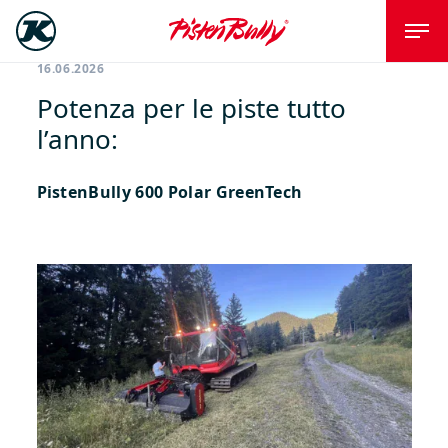
16.06.2026
Potenza per le piste tutto
l’anno:
PistenBully 600 Polar GreenTech