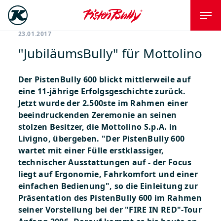
23.01.2017
"JubiläumsBully" für Mottolino
Der PistenBully 600 blickt mittlerweile auf
eine 11-jährige Erfolgsgeschichte zurück.
Jetzt wurde der 2.500ste im Rahmen einer
beeindruckenden Zeremonie an seinen
stolzen Besitzer, die Mottolino S.p.A. in
Livigno, übergeben.
"Der PistenBully 600
wartet mit einer Fülle erstklassiger,
technischer Ausstattungen auf - der Focus
liegt auf Ergonomie, Fahrkomfort und einer
einfachen Bedienung", so die Einleitung zur
Präsentation des PistenBully 600 im Rahmen
seiner Vorstellung bei der "FIRE IN RED"-Tour