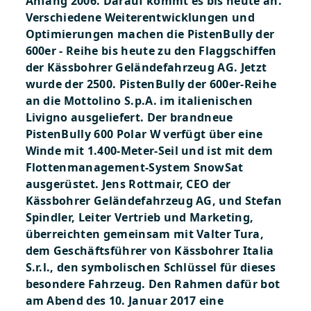
Anfang 2006. Darauf kommt es bis heute an.
Verschiedene Weiterentwicklungen und
Optimierungen machen die PistenBully der
600er - Reihe bis heute zu den Flaggschiffen
der Kässbohrer Geländefahrzeug AG. Jetzt
wurde der 2500. PistenBully der 600er-Reihe
an die Mottolino S.p.A. im italienischen
Livigno ausgeliefert. Der brandneue
PistenBully 600 Polar W verfügt über eine
Winde mit 1.400-Meter-Seil und ist mit dem
Flottenmanagement-System SnowSat
ausgerüstet. Jens Rottmair, CEO der
Kässbohrer Geländefahrzeug AG, und Stefan
Spindler, Leiter Vertrieb und Marketing,
überreichten gemeinsam mit Valter Tura,
dem Geschäftsführer von Kässbohrer Italia
S.r.l., den symbolischen Schlüssel für dieses
besondere Fahrzeug. Den Rahmen dafür bot
am Abend des 10. Januar 2017 eine