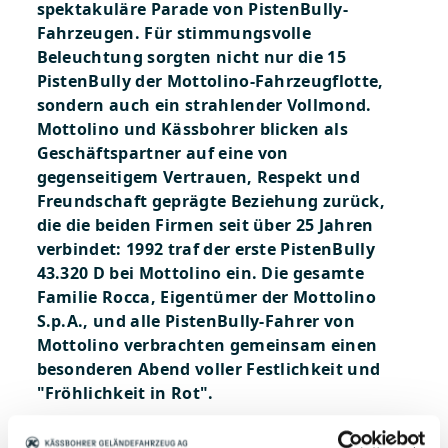
spektakuläre Parade von PistenBully-
Fahrzeugen. Für stimmungsvolle
Beleuchtung sorgten nicht nur die 15
PistenBully der Mottolino-Fahrzeugflotte,
sondern auch ein strahlender Vollmond.
Mottolino und Kässbohrer blicken als
Geschäftspartner auf eine von
gegenseitigem Vertrauen, Respekt und
Freundschaft geprägte Beziehung zurück,
die die beiden Firmen seit über 25 Jahren
verbindet: 1992 traf der erste PistenBully
43.320 D bei Mottolino ein. Die gesamte
Familie Rocca, Eigentümer der Mottolino
S.p.A., und alle PistenBully-Fahrer von
Mottolino verbrachten gemeinsam einen
besonderen Abend voller Festlichkeit und
"Fröhlichkeit in Rot".