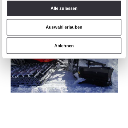
Parallelgeräteträger nutzbar, sehr große
Alle zulassen
Bewegungsradien, vereinfachte Bedienung
Auswahl erlauben
Ablehnen