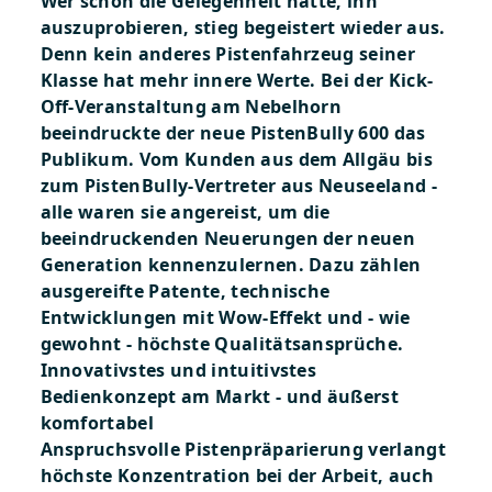
Wer schon die Gelegenheit hatte, ihn
auszuprobieren, stieg begeistert wieder aus.
Denn kein anderes Pistenfahrzeug seiner
Klasse hat mehr innere Werte. Bei der Kick-
Off-Veranstaltung am Nebelhorn
beeindruckte der neue PistenBully 600 das
Publikum. Vom Kunden aus dem Allgäu bis
zum PistenBully-Vertreter aus Neuseeland -
alle waren sie angereist, um die
beeindruckenden Neuerungen der neuen
Generation kennenzulernen. Dazu zählen
ausgereifte Patente, technische
Entwicklungen mit Wow-Effekt und - wie
gewohnt - höchste Qualitätsansprüche.
Innovativstes und intuitivstes
Bedienkonzept am Markt - und äußerst
komfortabel
Anspruchsvolle Pistenpräparierung verlangt
höchste Konzentration bei der Arbeit, auch