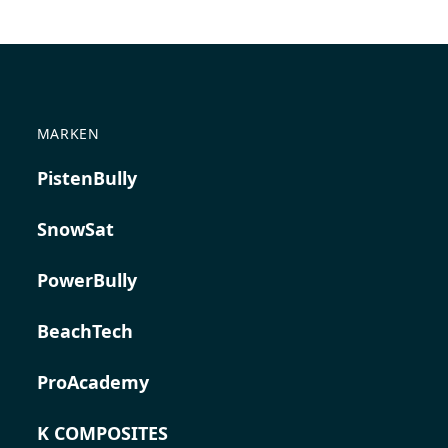
MARKEN
PistenBully
SnowSat
PowerBully
BeachTech
ProAcademy
K COMPOSITES