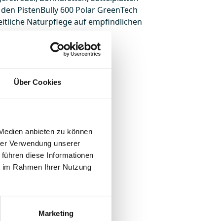
 den PistenBully 600 Polar GreenTech
eitliche Naturpflege auf empfindlichen
Über Cookies
 Medien anbieten zu können
hrer Verwendung unserer
 führen diese Informationen
ie im Rahmen Ihrer Nutzung
Marketing