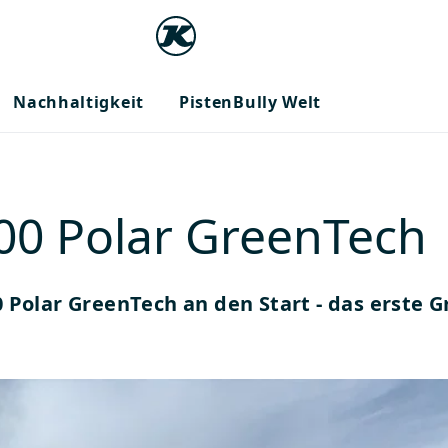
Nachhaltigkeit
PistenBully Welt
600 Polar GreenTech
0 Polar GreenTech an den Start - das erste