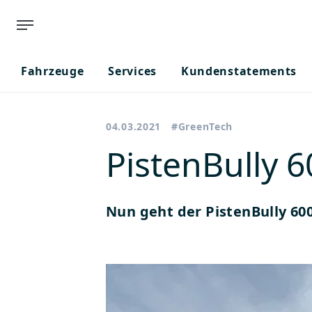
Fahrzeuge
Services
Kundenstatements
04.03.2021
#GreenTech
PistenBully 
Nun geht der PistenBully 60