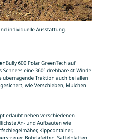
nd individuelle Ausstattung.
tenBully 600 Polar GreenTech auf
 Schnees eine 360° drehbare 4t-Winde
e überragende Traktion auch bei allen
 gesichert, wie Verschieben, Mulchen
pt erlaubt neben verschiedenen
dlichste An- und Aufbauten wie
rfschlegelmäher, Kippcontainer,
rstreuer, Bohrlafetten, Sattelplatten