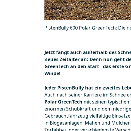
PistenBully 600 Polar GreenTech: Die 
Jetzt fängt auch außerhalb des Schne
neues Zeitalter an: Denn nun geht de
GreenTech an den Start - das erste G
Winde!
Jeder PistenBully hat ein zweites Leb
Auch nach seiner Karriere im Schnee e
Polar GreenTech
mit seinen typischen 
enormen Schubkraft und dem niedrige
Gebrauchtfahrzeug vielfältige Einsätze
in Biogasanlagen, Mähen und Mulche
Torfabbau oder verschiedenste Versch