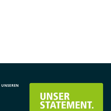
R UNSEREN