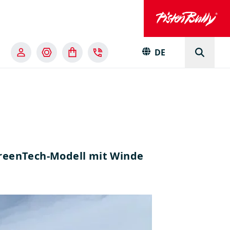
DE
 GreenTech-Modell mit Winde