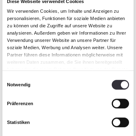
Feiertagen steht Ihnen unser Bereitschaftsdienst
Diese Webseite verwendet Cookies
wie gewohnt zur Verfügung.
Wir verwenden Cookies, um Inhalte und Anzeigen zu
personalisieren, Funktionen für soziale Medien anbieten
zu können und die Zugriffe auf unsere Website zu
analysieren. Außerdem geben wir Informationen zu Ihrer
Verwendung unserer Website an unsere Partner für
soziale Medien, Werbung und Analysen weiter. Unsere
Partner führen diese Informationen möglicherweise mit
weiteren Daten zusammen, die Sie ihnen bereitgestellt
haben oder die sie im Rahmen Ihrer Nutzung der Dienste
gesammelt haben.
Einwilligungsauswahl
Notwendig
Präferenzen
Statistiken