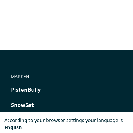
MARKEN
PistenBully
SnowSat
PowerBully
According to your browser settings your language is
English
.