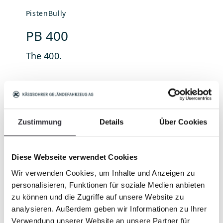
PistenBully
Pi
PB 400
P
The 400.
Th
Zustimmung
Details
Über Cookies
Diese Webseite verwendet Cookies
Wir verwenden Cookies, um Inhalte und Anzeigen zu
personalisieren, Funktionen für soziale Medien anbieten
zu können und die Zugriffe auf unsere Website zu
analysieren. Außerdem geben wir Informationen zu Ihrer
Verwendung unserer Website an unsere Partner für