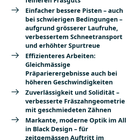
feineren Fräsguts
Einfacher bessere Pisten – auch
bei schwierigen Bedingungen –
aufgrund grösserer Laufruhe,
verbessertem Schneetransport
und erhöhter Spurtreue
Effizienteres Arbeiten:
Gleichmässige
Präparierergebnisse auch bei
höheren Geschwindigkeiten
Zuverlässigkeit und Solidität –
verbesserte Fräszahngeometrie
mit geschmiedeten Zähnen
Markante, moderne Optik im All
in Black Design – für
zeitgemässen Auftritt im