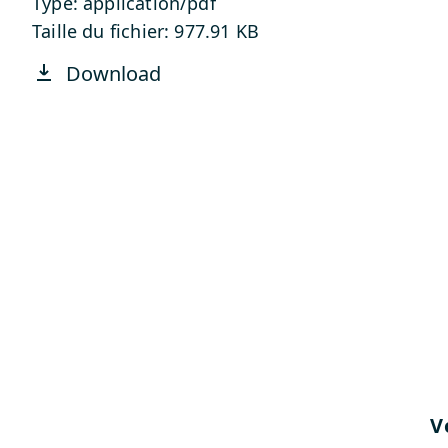
Type: application/pdf
Taille du fichier: 977.91 KB
Download
V