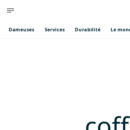
Dameuses
Services
Durabilité
Le mond
cof