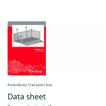
PistenBully Transport box
Data sheet