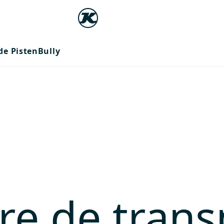
e PistenBully
fre de trans