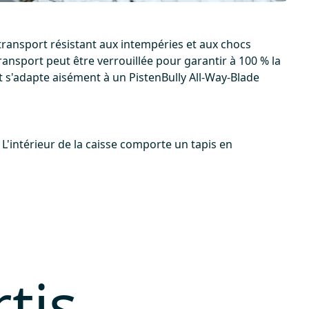
transport résistant aux intempéries et aux chocs
ansport peut être verrouillée pour garantir à 100 % la
t s'adapte aisément à un PistenBully All-Way-Blade
L'intérieur de la caisse comporte un tapis en
tis