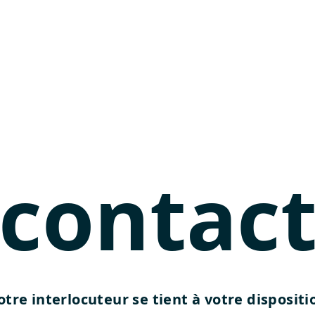
contac
otre interlocuteur se tient à votre dispositi