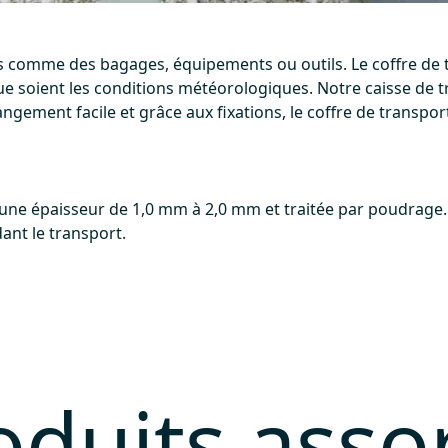
es comme des bagages, équipements ou outils. Le coffre de 
e soient les conditions météorologiques. Notre caisse de tr
gement facile et grâce aux fixations, le coffre de transpor
d'une épaisseur de 1,0 mm à 2,0 mm et traitée par poudrage. 
nt le transport.
oduits assor