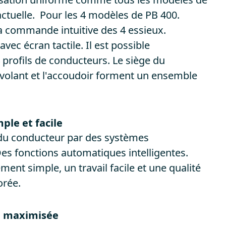
actuelle. Pour les 4 modèles de PB 400.
la commande intuitive des 4 essieux.
 avec écran tactile. Il est possible
4 profils de conducteurs. Le siège du
 volant et l'accoudoir forment un ensemble
.
mple et facile
u conducteur par des systèmes
Des fonctions automatiques intelligentes.
ent simple, un travail facile et une qualité
orée.
 : maximisée