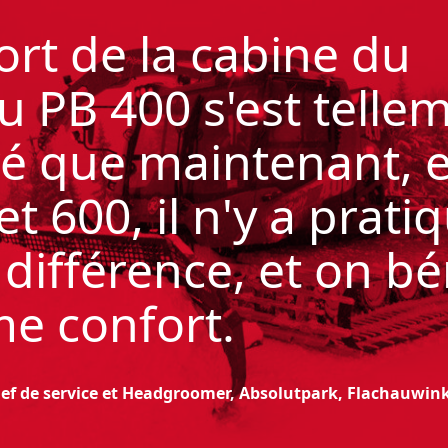
ort de la cabine du
u PB 400 s
'est telle
é que maintenant, e
t 600, il n
'y a prat
 différence, et on bé
e confort.
ef de service et Headgroomer, Absolutpark, Flachauwink