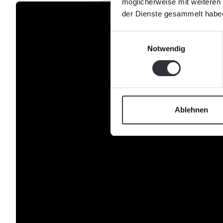
möglicherweise mit weiteren
der Dienste gesammelt habe
Einwilligungsauswahl
Notwendig
Ablehnen