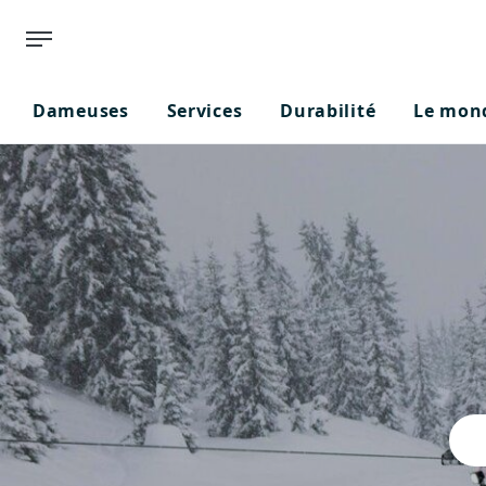
Dameuses
Services
Durabilité
Le mond