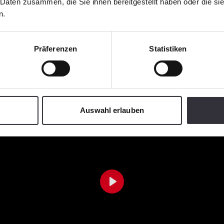
 Daten zusammen, die Sie ihnen bereitgestellt haben oder die s
n.
Präferenzen
Statistiken
Auswahl erlauben
Play