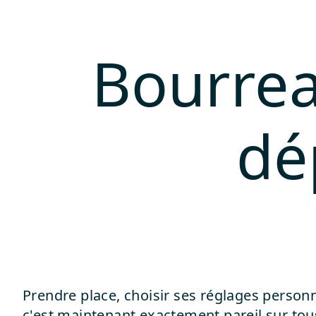
Bourrea
dé
Prendre place, choisir ses réglages personn
c'est maintenant exactement pareil sur tous