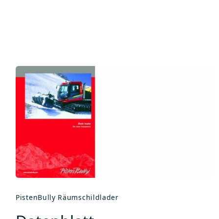
PistenBully Räumschildlader