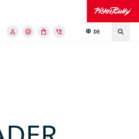
DE
ADER