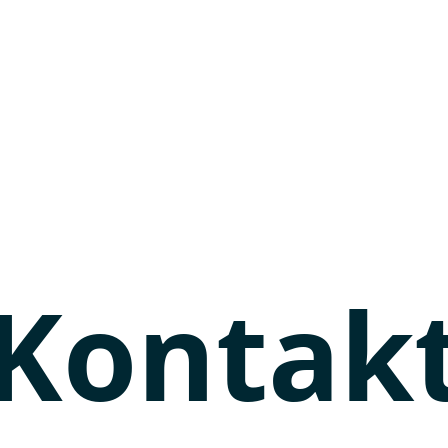
Kontak