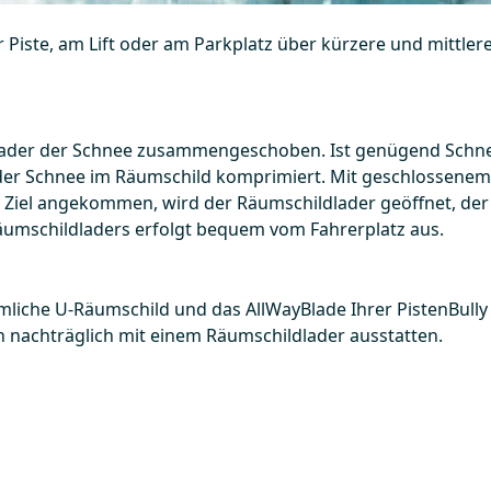
Piste, am Lift oder am Parkplatz über kürzere und mittlere
lader der Schnee zusammengeschoben. Ist genügend Schne
der Schnee im Räumschild komprimiert. Mit geschlossene
 Ziel angekommen, wird der Räumschildlader geöffnet, der
äumschildladers erfolgt bequem vom Fahrerplatz aus.
iche U-Räumschild und das AllWayBlade Ihrer PistenBully a
 nachträglich mit einem Räumschildlader ausstatten.