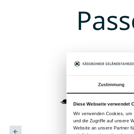
Pass
Zustimmung
Diese Webseite verwendet 
Wir verwenden Cookies, um I
und die Zugriffe auf unsere 
Website an unsere Partner fü