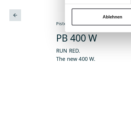
Ablehnen
PistenBully
PB 400 W
RUN RED.
The new 400 W.