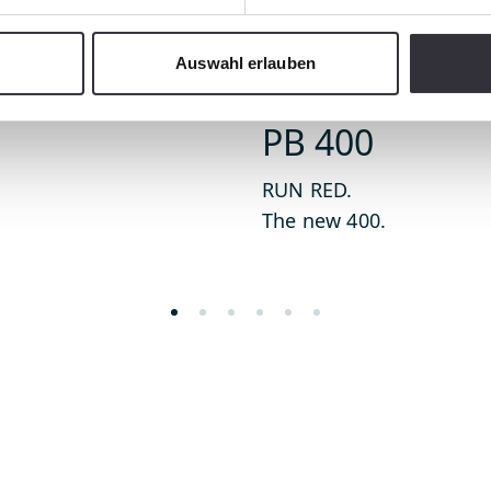
Auswahl erlauben
PistenBully
PB 400
RUN RED.
The new 400.