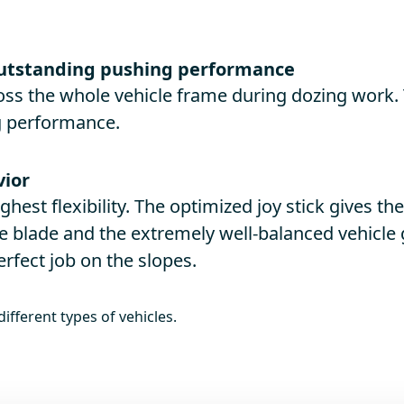
 outstanding pushing performance
oss the whole vehicle frame during dozing work. Th
g performance.
vior
hest flexibility. The optimized joy stick gives th
he blade and the extremely well-balanced vehicle 
erfect job on the slopes.
ifferent types of vehicles.