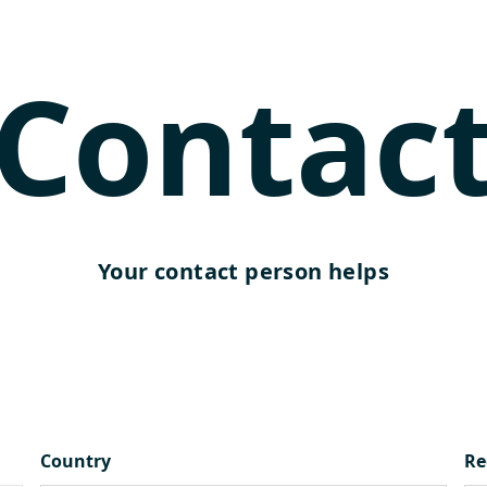
Contac
Your contact person helps
Country
Re