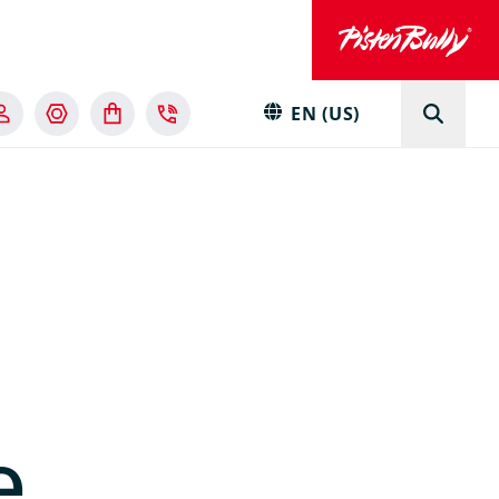
EN (US)
e