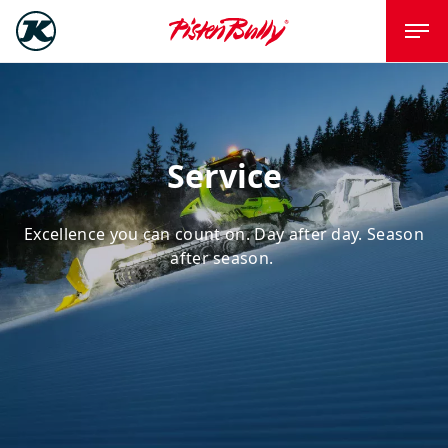
Service
Excellence you can count on. Day after day. Season
after season.