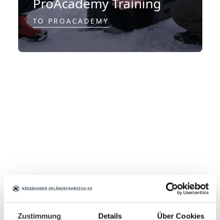
ProAcademy Training
TO PROACADEMY
Spare parts
Zustimmung
Details
Über Cookies