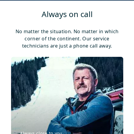
Always on call
No matter the situation. No matter in which
corner of the continent. Our service
technicians are just a phone call away.
Always close to you