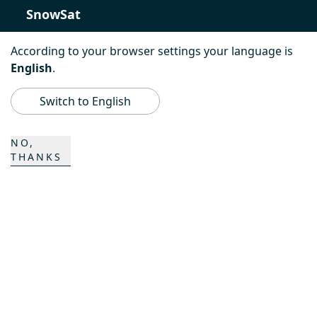
SnowSat
PowerBully
According to your browser settings your language is
English
.
BeachTech
Switch to English
ProAcademy
NO,
THANKS
K COMPOSITES
CONTACT
Career
Contact persons
Contact form
Locations