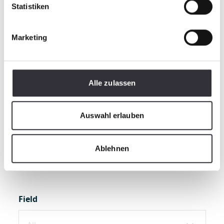
Statistiken
Maximum 3 days delivery time
for express deliveries
Marketing
Alle zulassen
Auswahl erlauben
Contacts
Ablehnen
Field