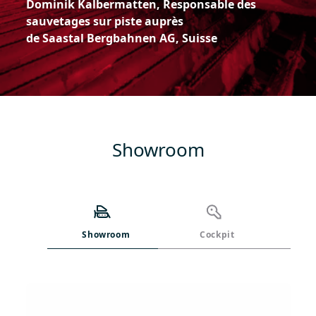
Dominik
Kalbermatten
, Responsable des
sauvetages sur piste auprès
de
Saastal
Bergbahnen
AG, Suisse
Showroom
Showroom
Cockpit