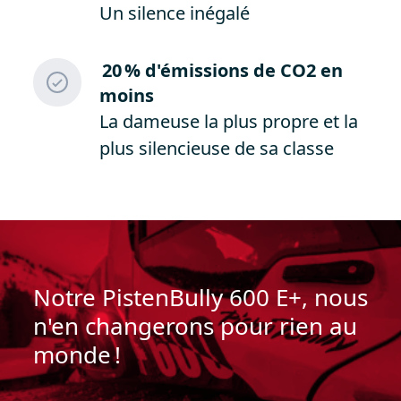
Un silence inégalé
20 % d
'émissions de CO2 en
moins
La dameuse la plus propre et la
plus silencieuse de sa classe
Notre
PistenBully
600 E+, nous
n
'en changerons pour rien au
monde !