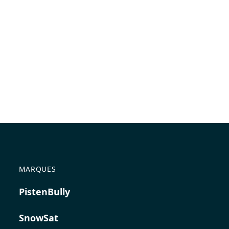
MARQUES
PistenBully
SnowSat