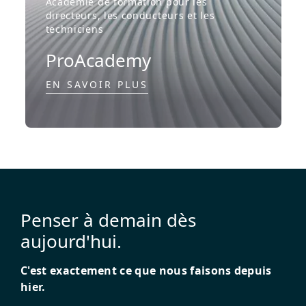
Académie de formation pour les
directeurs, les conducteurs et les
techniciens
ProAcademy
EN SAVOIR PLUS
Penser à demain dès
aujourd'hui.
C'est exactement ce que nous faisons depuis
hier.